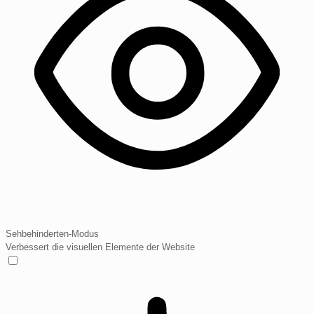
Sehbehinderten-Modus
Verbessert die visuellen Elemente der Website
Sehbehinderten-Modus