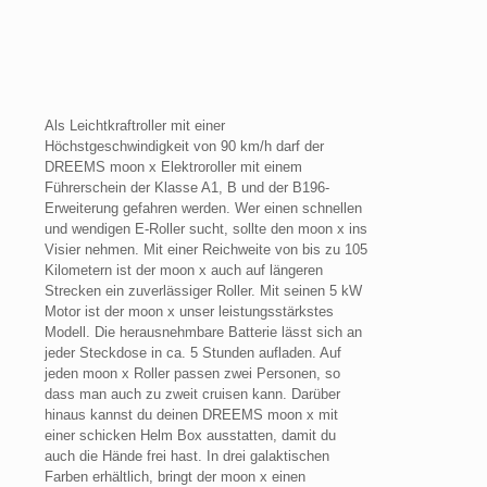
Als Leichtkraftroller mit einer
Höchstgeschwindigkeit von 90 km/h darf der
DREEMS moon x Elektroroller mit einem
Führerschein der Klasse A1, B und der B196-
Erweiterung gefahren werden. Wer einen schnellen
und wendigen E-Roller sucht, sollte den moon x ins
Visier nehmen. Mit einer Reichweite von bis zu 105
Kilometern ist der moon x auch auf längeren
Strecken ein zuverlässiger Roller. Mit seinen 5 kW
Motor ist der moon x unser leistungsstärkstes
Modell. Die herausnehmbare Batterie lässt sich an
jeder Steckdose in ca. 5 Stunden aufladen. Auf
jeden moon x Roller passen zwei Personen, so
dass man auch zu zweit cruisen kann. Darüber
hinaus kannst du deinen DREEMS moon x mit
einer schicken Helm Box ausstatten, damit du
auch die Hände frei hast. In drei galaktischen
Farben erhältlich, bringt der moon x einen