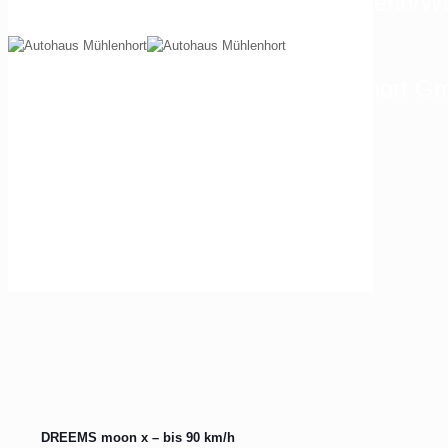
Autohaus Mühlenhort GmbH Schwerin/Wis
EUROMASTER Autohaus Mühlenhort Gmb
DREEMS moon x – bis 90 km/h