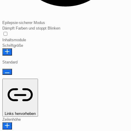
Epilepsie-sicherer Modus
Dämpft Farben und stoppt Blinken
Epilepsie-sicherer Modus
Inhaltsmodule
Schriftgröße
Standard
Links hervorheben
Zeilenhöhe