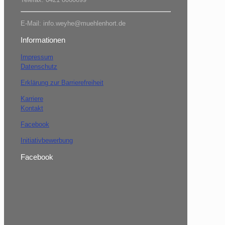
E-Mail: info.weyhe@muehlenhort.de
Informationen
Impressum
Datenschutz
Erklärung zur Barrierefreiheit
Karriere
Kontakt
Facebook
Initiativbewerbung
Facebook