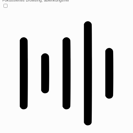
Fokussiertes Browsing, ablenkungsfrei
ADHD-freundlicher Modus