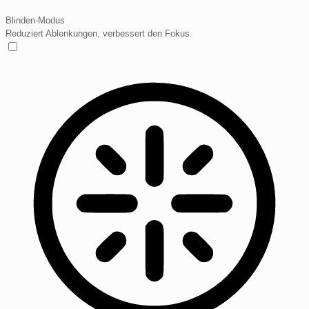
Blinden-Modus
Reduziert Ablenkungen, verbessert den Fokus
Blinden-Modus