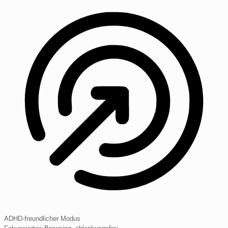
ADHD-freundlicher Modus