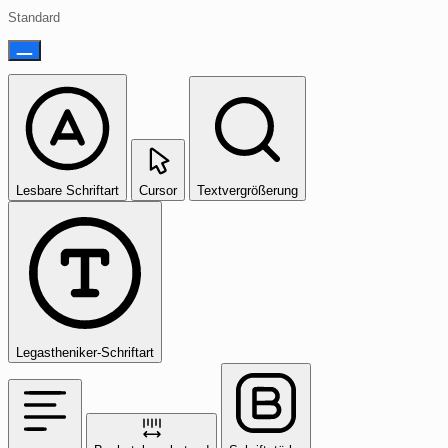
Standard
Lesbare Schriftart
Cursor
Textvergrößerung
Legastheniker-Schriftart