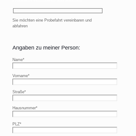
Probefahrt vereinbaren und abfahren
Sie möchten eine Probefahrt vereinbaren und
abfahren
Angaben zu meiner Person:
Name*
Vorname*
Straße*
Hausnummer*
PLZ*