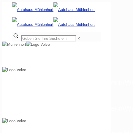
✕
 | 28844 Weyhe
Autohaus Mühlenhort GmbH Schwerin/Wi
Autohaus Mühlenhort GmbH Schwerin/Wi