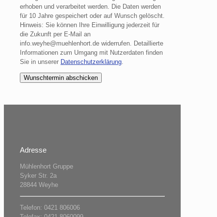
erhoben und verarbeitet werden. Die Daten werden
für 10 Jahre gespeichert oder auf Wunsch gelöscht.
Hinweis: Sie können Ihre Einwilligung jederzeit für
die Zukunft per E-Mail an
info.weyhe@muehlenhort.de widerrufen. Detaillierte
Informationen zum Umgang mit Nutzerdaten finden
Sie in unserer
Datenschutzerklärung
.
Adresse
Mühlenhort Gruppe
Syker Str. 2a
28844 Weyhe
Telefon: 0421 806006
Telefax: 0421 8060099