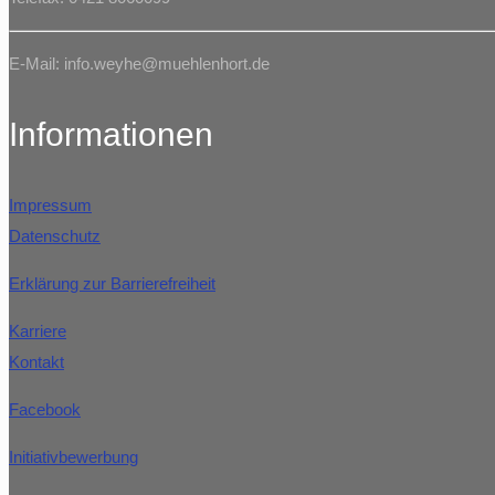
E-Mail: info.weyhe@muehlenhort.de
Informationen
Impressum
Datenschutz
Erklärung zur Barrierefreiheit
Karriere
Kontakt
Facebook
Initiativbewerbung