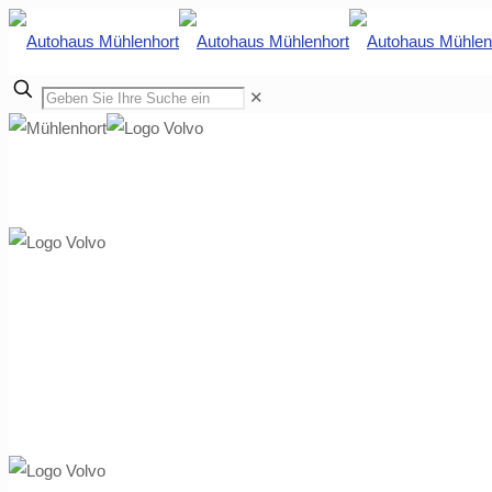
✕
 | 28844 Weyhe
Autohaus Mühlenhort GmbH Schwerin/Wi
Autohaus Mühlenhort GmbH Schwerin/Wi