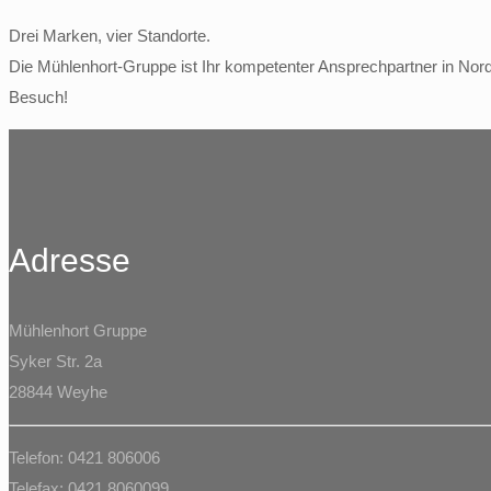
Drei Marken, vier Standorte.
Die Mühlenhort-Gruppe ist Ihr kompetenter Ansprechpartner in Nord
Besuch!
Adresse
Mühlenhort Gruppe
Syker Str. 2a
28844 Weyhe
Telefon: 0421 806006
Telefax: 0421 8060099