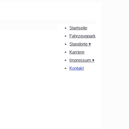
Startseite
Fahrzeugpark
Standorte ▾
Karriere
Impressum ▾
Kontakt
ankow
ankow