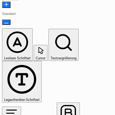
Standard
Lesbare Schriftart
Cursor
Textvergrößerung
Legastheniker-Schriftart