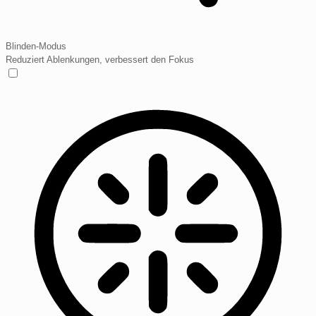
Blinden-Modus
Reduziert Ablenkungen, verbessert den Fokus
Blinden-Modus