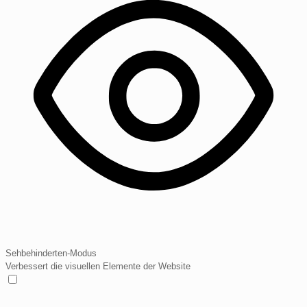
Sehbehinderten-Modus
Verbessert die visuellen Elemente der Website
Sehbehinderten-Modus