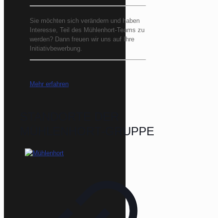
Sie möchten sich verändern und haben
Interesse, Teil des Mühlenhort-Teams zu
werden? Dann freuen wir uns auf Ihre
Initiativbewerbung.
Mehr erfahren
STANDORTE DER
MÜHLENHORT-GRUPPE