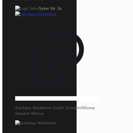
Syker Str. 2a
Autohaus Mühlenhort GmbH Schwerin/Wismar
Standort Wismar