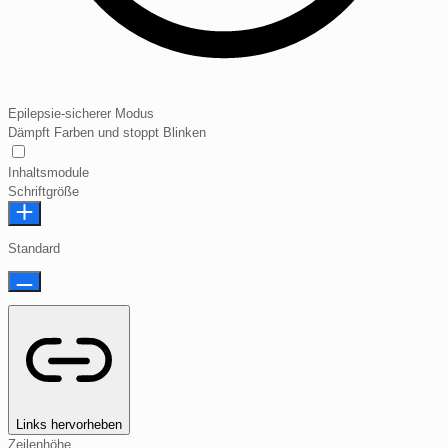
Epilepsie-sicherer Modus
Dämpft Farben und stoppt Blinken
Epilepsie-sicherer Modus
Inhaltsmodule
Schriftgröße
Standard
Links hervorheben
Zeilenhöhe