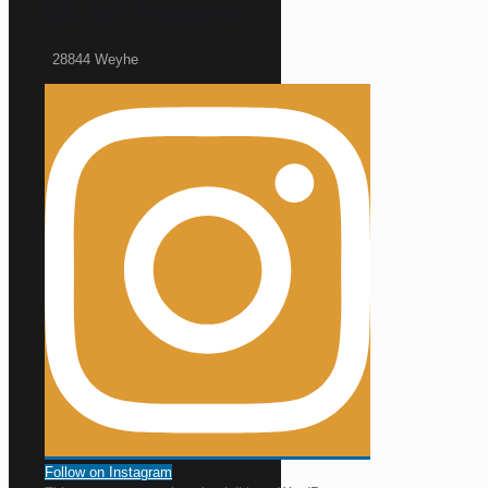
Wir auf Instagram
28844 Weyhe
Follow on Instagram