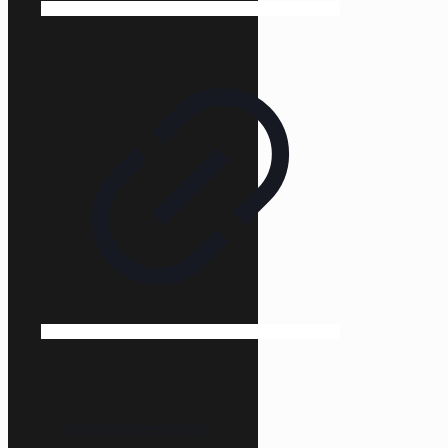
Initiativbewerbung