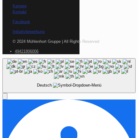
Karriere
Kontakt
Facebook
Initiativbewerbung
© 2024 Mühlenhort Gruppe | All Rights Reserved
49421806006
Deutsch