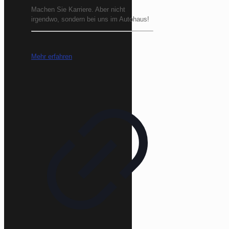
Machen Sie Karriere. Aber nicht
irgendwo, sondern bei uns im Autohaus!
Mehr erfahren