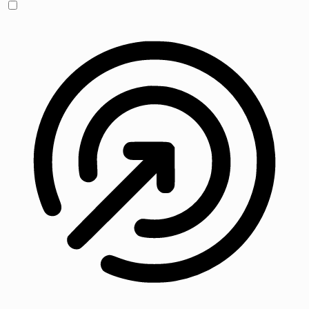
Anfallssicheres Profil