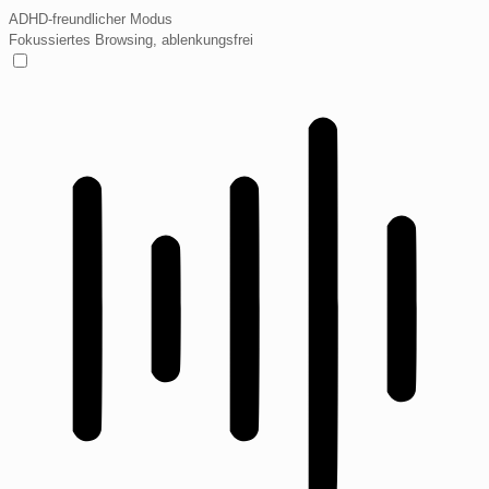
ADHD-freundlicher Modus
Fokussiertes Browsing, ablenkungsfrei
ADHD-freundlicher Modus