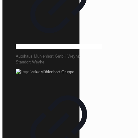
Autohaus Mühlenhort GmbH Weyhe
Standort Weyhe
Mühlenhort Gruppe