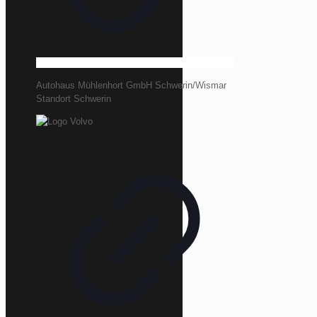
Autohaus Mühlenhort GmbH Schwerin/Wismar
Standort Schwerin