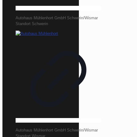
Autohaus Mühlenhort GmbH Schwerin/Wismar
Standort Schwerin
Autohaus Mühlenhort GmbH Schwerin/Wismar
Standort Wismar